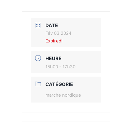
DATE
Fév 03 2024
Expired!
HEURE
15h00 - 17h30
CATÉGORIE
marche nordique