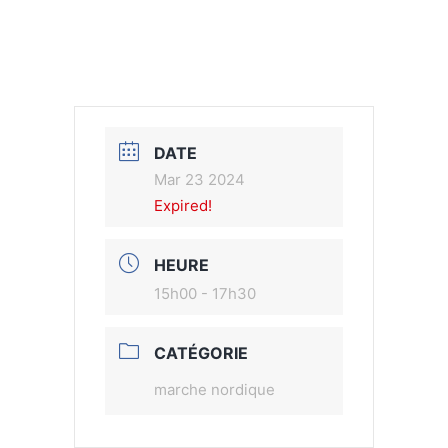
DATE
Mar 23 2024
Expired!
HEURE
15h00 - 17h30
CATÉGORIE
marche nordique