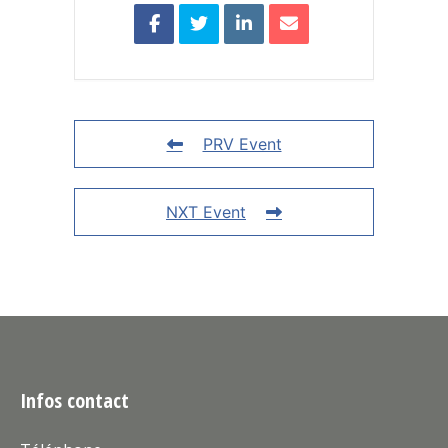
PRV Event
NXT Event
Infos contact