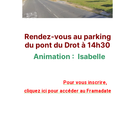
Rendez-vous au parking
du pont du Drot à 14h30
Animation : Isabelle
Pour vous inscrire,
cliquez ici pour accéder au Framadate