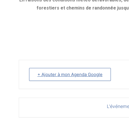
forestiers et chemins de randonnée jusqu’
+ Ajouter à mon Agenda Google
L'événeme