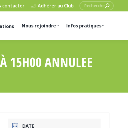
Recherche
 contacter
Adhérer au Club
:
Nous rejoindre
Infos pratiques
ations
 À 15H00 ANNULEE
DATE