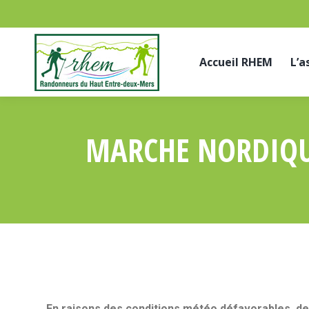
Accueil RHEM
L’a
MARCHE NORDIQUE
En raisons des conditions météo défavorables, de 