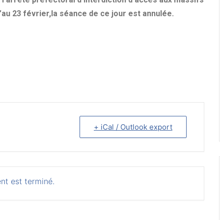
au 23 février,la séance de ce jour est annulée.
+ iCal / Outlook export
nt est terminé.