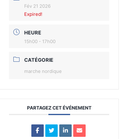
Fév 21 2026
Expired!
HEURE
15h00 - 17h00
CATÉGORIE
marche nordique
PARTAGEZ CET ÉVÉNEMENT