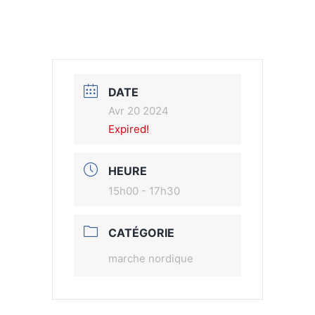
DATE
Avr 20 2024
Expired!
HEURE
15h00 - 17h30
CATÉGORIE
marche nordique