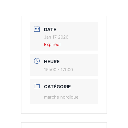
DATE
Jan 17 2026
Expired!
HEURE
15h00 - 17h00
CATÉGORIE
marche nordique