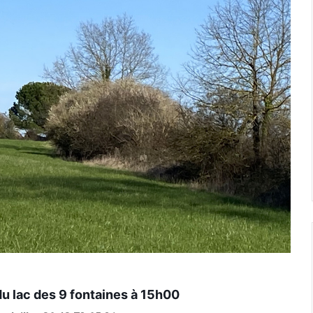
u lac des 9 fontaines à 15h00