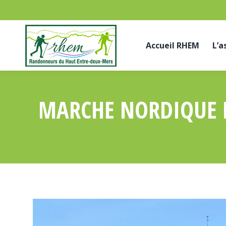
Accueil RHEM
L’a
MARCHE NORDIQUE L