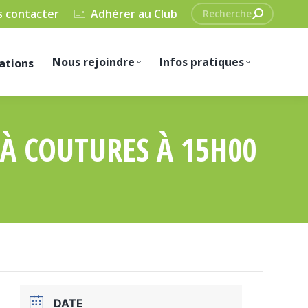
Recherche
 contacter
Adhérer au Club
:
Nous rejoindre
Infos pratiques
ations
À COUTURES À 15H00
DATE