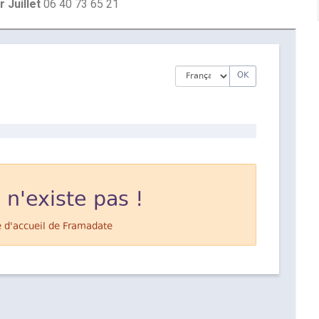
r Juillet
06 40 73 65 21