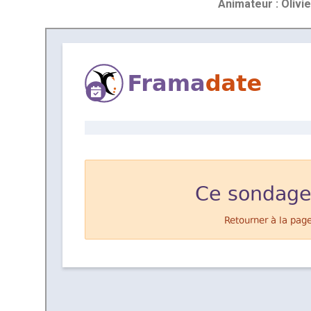
Animateur
: Olivie