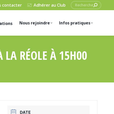
Recherche
 contacter
Adhérer au Club
:
Nous rejoindre
Infos pratiques
ations
 LA RÉOLE À 15H00
DATE