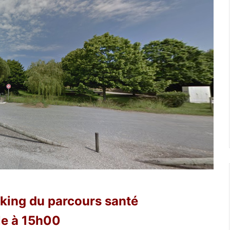
king du parcours santé
le à 15h00