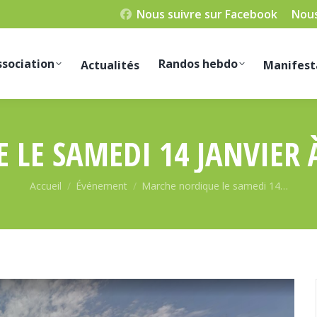
Nous suivre sur Facebook
Nous
ssociation
Randos hebdo
Actualités
Manifest
LE SAMEDI 14 JANVIER À
Vous êtes ici :
Accueil
Événement
Marche nordique le samedi 14…