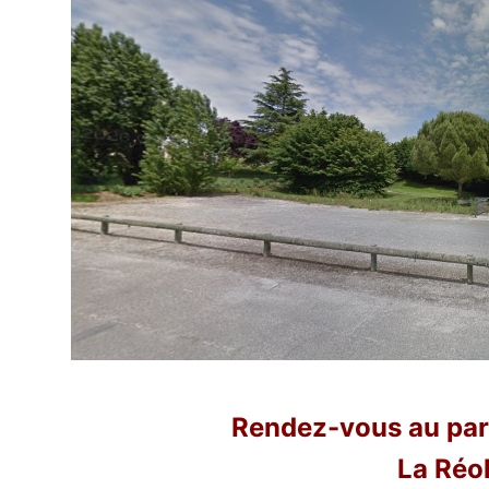
Rendez-vous au par
La Réo