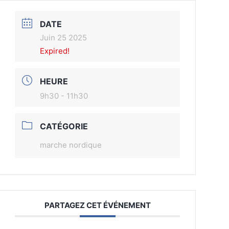
DATE
Juin 25 2025
Expired!
HEURE
9h30 - 11h30
CATÉGORIE
marche nordique
PARTAGEZ CET ÉVÉNEMENT