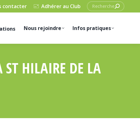
Recherche
 contacter
Adhérer au Club
:
Nous rejoindre
Infos pratiques
ations
ST HILAIRE DE LA