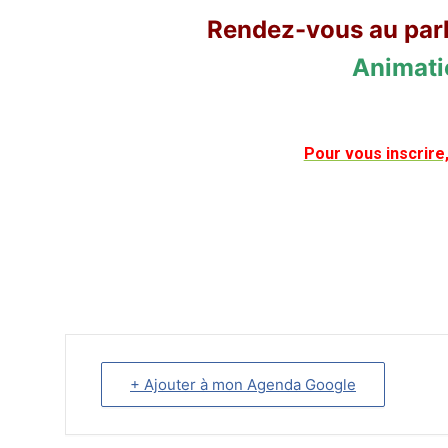
Rendez-vous au park
Animatio
Pour vous inscrire
+ Ajouter à mon Agenda Google