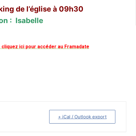
ing de l’église à 09h30
n : Isabelle
, cliquez ici pour accéder au Framadate
+ iCal / Outlook export