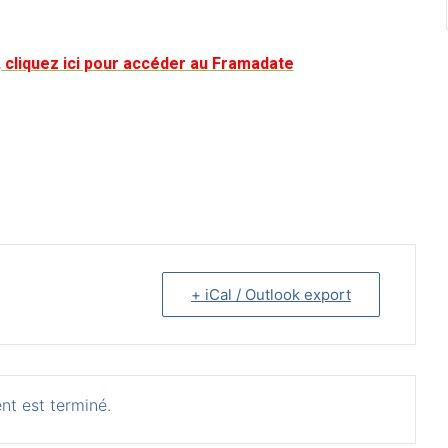
, cliquez ici pour accéder au Framadate
+ iCal / Outlook export
nt est terminé.