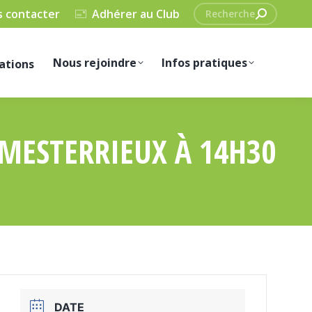
Recherche
 contacter
Adhérer au Club
:
Nous rejoindre
Infos pratiques
ations
MESTERRIEUX À 14H30
DATE