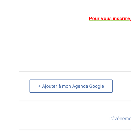
Pour vous inscrire
+ Ajouter à mon Agenda Google
L'événeme