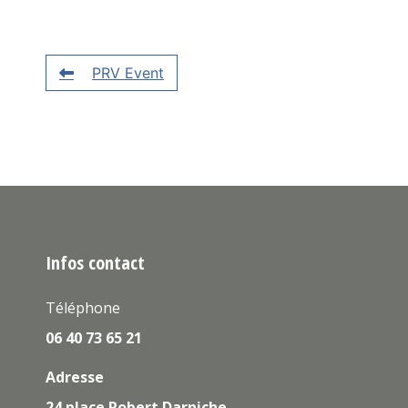
PRV Event
Infos contact
Téléphone
06 40 73 65 21
Adresse
24 place Robert Darniche