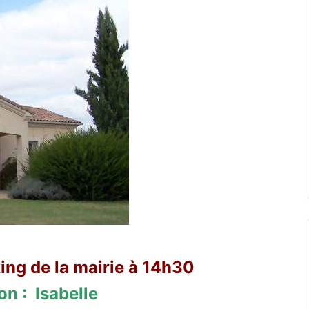
ng de la mairie à 14h30
n : Isabelle