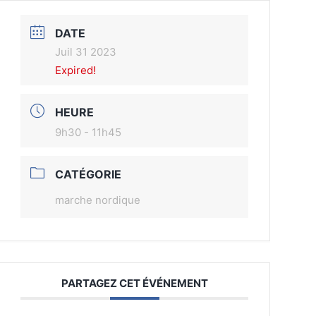
DATE
Juil 31 2023
Expired!
HEURE
9h30 - 11h45
CATÉGORIE
marche nordique
PARTAGEZ CET ÉVÉNEMENT