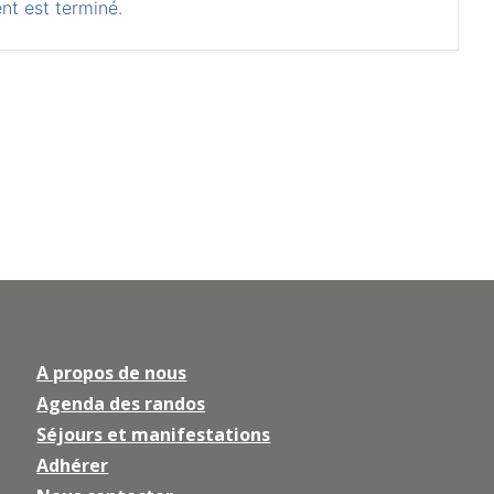
nt est terminé.
A propos de nous
Agenda des randos
Séjours et manifestations
Adhérer