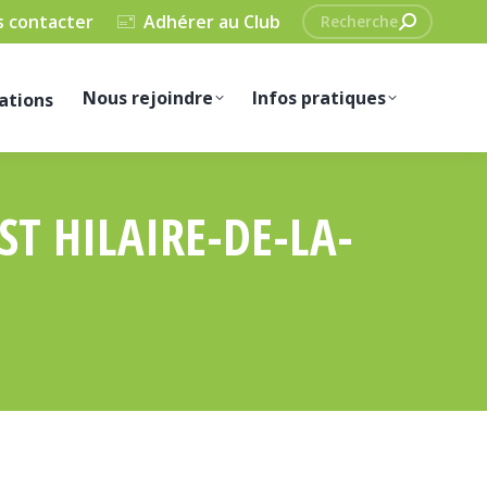
Recherche
 contacter
Adhérer au Club
:
Nous rejoindre
Infos pratiques
ations
ST HILAIRE-DE-LA-