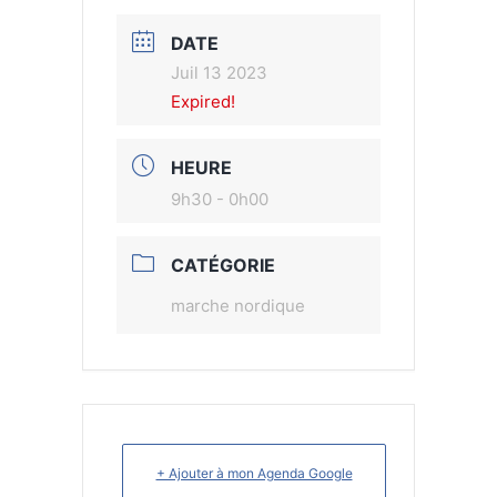
DATE
Juil 13 2023
Expired!
HEURE
9h30 - 0h00
CATÉGORIE
marche nordique
+ Ajouter à mon Agenda Google