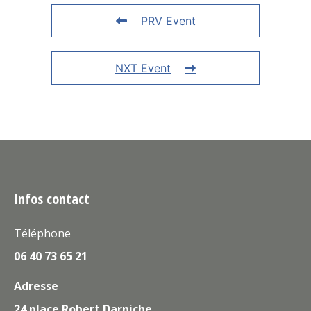
PRV Event
NXT Event
Infos contact
Téléphone
06 40 73 65 21
Adresse
24 place Robert Darniche