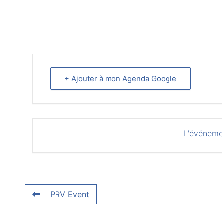
+ Ajouter à mon Agenda Google
L'événeme
PRV Event