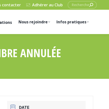
Recherche
 contacter
Adhérer au Club
:
Nous rejoindre
Infos pratiques
ations
MBRE ANNULÉE
DATE