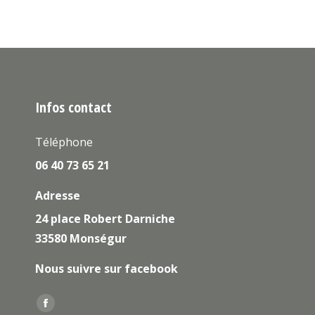
Infos contact
Téléphone
06 40 73 65 21
Adresse
24 place Robert Darniche
33580 Monségur
Nous suivre sur facebook
Trouvez nous sur :
La