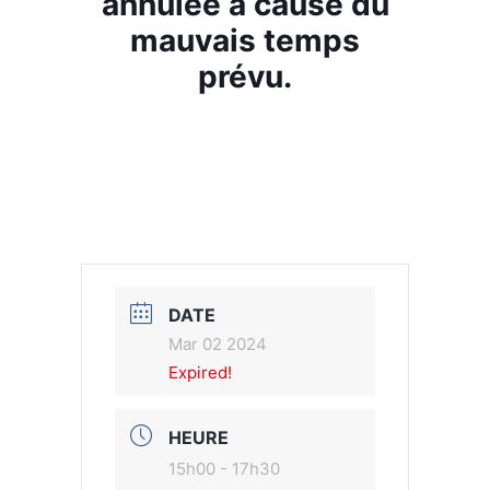
annulée à cause du
mauvais temps
prévu.
DATE
Mar 02 2024
Expired!
HEURE
15h00 - 17h30