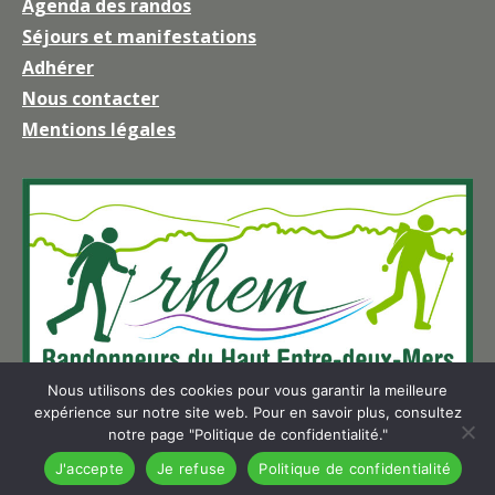
Agenda des randos
s'ouvre
Séjours et manifestations
dans
une
Adhérer
nouvelle
Nous contacter
fenêtre
Mentions légales
Nous utilisons des cookies pour vous garantir la meilleure
expérience sur notre site web. Pour en savoir plus, consultez
notre page "Politique de confidentialité."
J'accepte
Je refuse
Politique de confidentialité