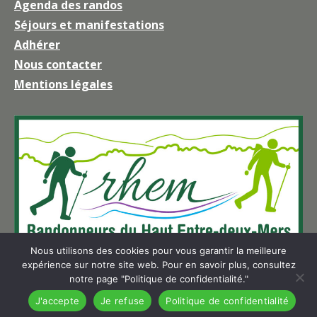
Agenda des randos
s'ouvre
Séjours et manifestations
dans
une
Adhérer
nouvelle
Nous contacter
fenêtre
Mentions légales
Nous utilisons des cookies pour vous garantir la meilleure
expérience sur notre site web. Pour en savoir plus, consultez
notre page "Politique de confidentialité."
J'accepte
Je refuse
Politique de confidentialité