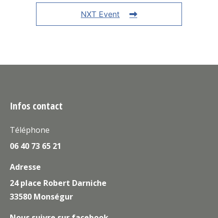
NXT Event
Infos contact
Téléphone
06 40 73 65 21
Adresse
24 place Robert Darniche
33580 Monségur
Nous suivre sur facebook