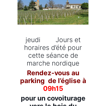
jeudi Jours et
horaires d’été pour
cette séance de
marche nordique
Rendez-vous au
parking de l’église à
09h15
pour un covoiturage
vers le bois du