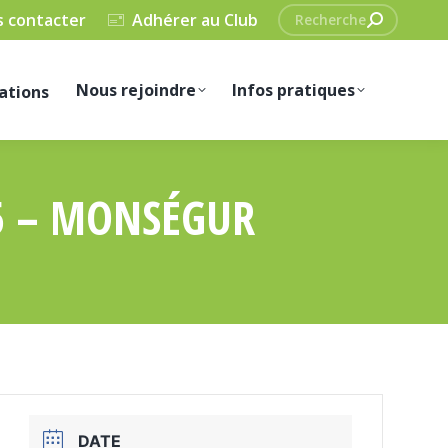
Recherche
 contacter
Adhérer au Club
:
Nous rejoindre
Infos pratiques
ations
25 – MONSÉGUR
DATE