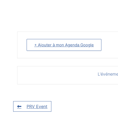
+ Ajouter à mon Agenda Google
L'événeme
PRV Event