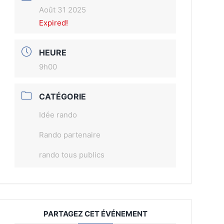
Août 31 2025
Expired!
HEURE
9h00
CATÉGORIE
Idée rando
Rando partenaire
rando tous publics
PARTAGEZ CET ÉVÉNEMENT