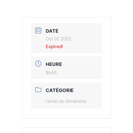
DATE
Oct 02 2022
Expired!
HEURE
8h45
CATÉGORIE
rando du dimanche