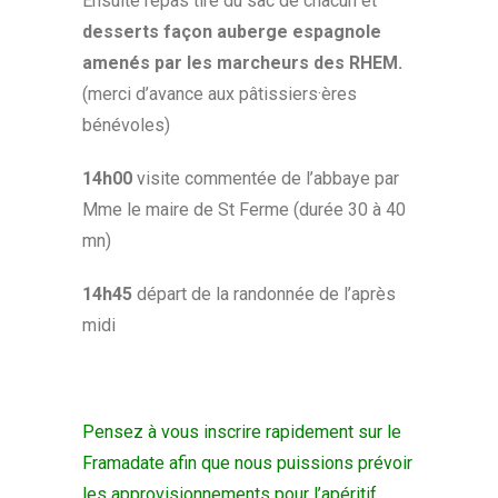
Ensuite repas tiré du sac de chacun et
desserts façon auberge espagnole
amenés par les marcheurs des RHEM.
(merci d’avance aux pâtissiers·ères
bénévoles)
14h00
visite commentée de l’abbaye par
Mme le maire de St Ferme (durée 30 à 40
mn)
14h45
départ de la randonnée de l’après
midi
Pensez à vous inscrire rapidement sur le
Framadate afin que nous puissions prévoir
les approvisionnements pour l’apéritif