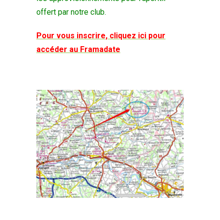
offert par notre club.
Pour vous inscrire, cliquez ici pour
accéder au Framadate