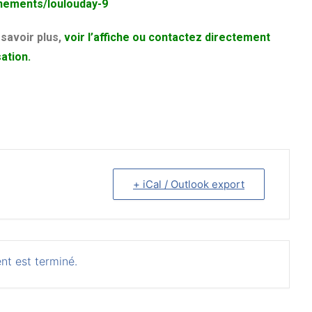
nements/loulouday-9
savoir plus,
voir l’affiche ou contactez directement
sation.
+ iCal / Outlook export
nt est terminé.