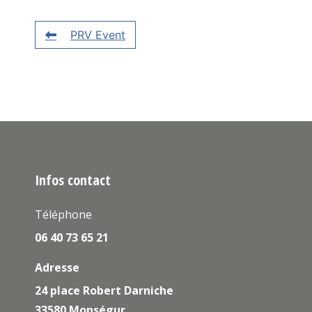
PRV Event
Infos contact
Téléphone
06 40 73 65 21
Adresse
24 place Robert Darniche
33580 Monségur