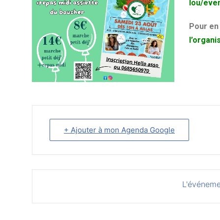
lou/eve
Pour en 
l’organi
+ Ajouter à mon Agenda Google
L'événeme