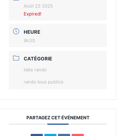
Août 23 2025
Expired!
HEURE
9h30
CATÉGORIE
Idée rando
rando tous publics
PARTAGEZ CET ÉVÉNEMENT