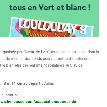
organisée par “
Cœur de Lou”
, association caritative dont la
est de récolter des fonds pour permettre d’améliorer le
et le bien-être des enfants hospitalisés au CHU de
.
 : 8 et 11 km au départ d’Aillas
s inscrire :
/www.helloasso.com/associations/coeur-de-