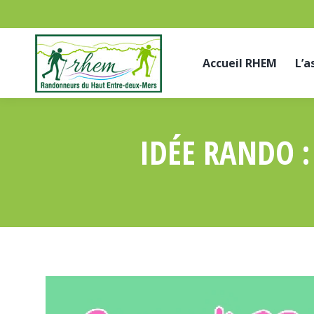
Accueil RHEM
L’a
IDÉE RANDO :