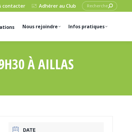
Recherche
 contacter
Adhérer au Club
:
Nous rejoindre
Infos pratiques
ations
9H30 À AILLAS
DATE