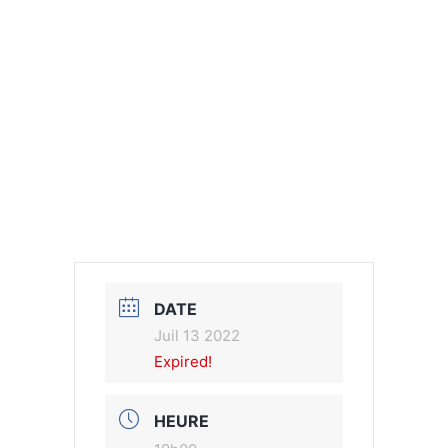
DATE
Juil 13 2022
Expired!
HEURE