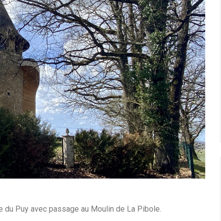
e du Puy avec passage au Moulin de La Pibole.