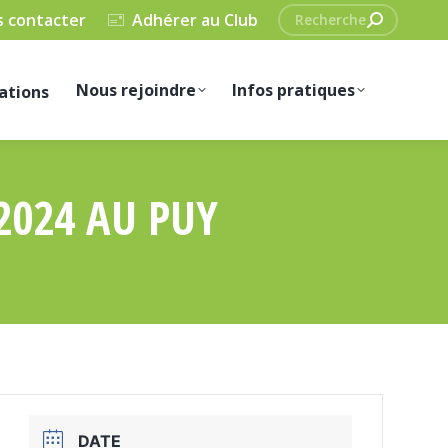
Recherche
 contacter
Adhérer au Club
:
Nous rejoindre
Infos pratiques
ations
 2024 AU PUY
DATE